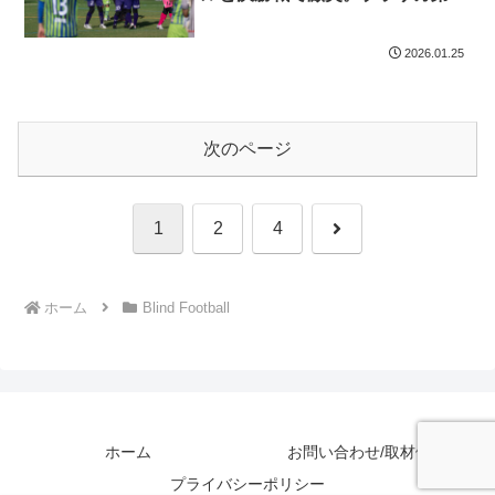
回日本選手権 準決勝ラウンド
2026.01.25
次のページ
次
1
2
4
へ
ホーム
Blind Football
ホーム
お問い合わせ/取材依頼
プライバシーポリシー