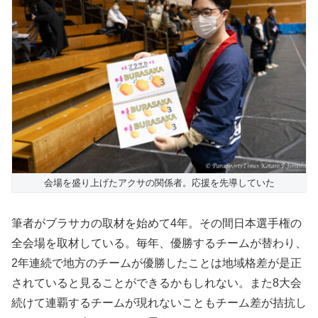
会場を盛り上げたアクサの関係者。応援を先導していた
筆者がブラサカの取材を始めて4年。その間日本選手権の
全会場を取材している。毎年、優勝するチームが替わり、
2年連続で地方のチームが優勝したことは地域格差が是正
されていると見ることができるかもしれない。また8大会
続けて連覇するチームが現れないこともチーム差が拮抗し