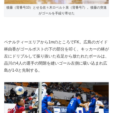
後藤（背番号10）とせる佐々木ロベルト泉（背番号7）。後藤の突進
がゴールを手繰り寄せた
ペナルティーエリアから1mのところでFK。広島のガイド
林由香がゴールポストの下の部分を叩く、キッカーの林が
左にドリブルして振り抜いた右足から放たれたボールは、
品川の4人の選手の間隙を縫いゴール左側に吸い込まれ広
島が1-0と先制する。