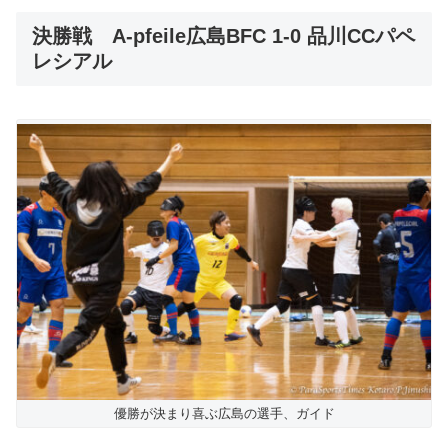
決勝戦 A-pfeile広島BFC 1-0 品川CCパペ
レシアル
優勝が決まり喜ぶ広島の選手、ガイド