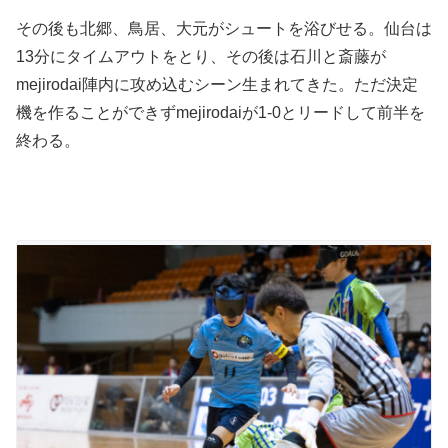
その後も北郷、鳥居、大元がシュートを浴びせる。仙台は
13分にタイムアウトをとり、その後は石川と斎藤が
mejirodai陣内に攻め込むシーン生まれてきた。ただ決定
機を作ることができずmejirodaiが1-0とリードして前半を
終わる。