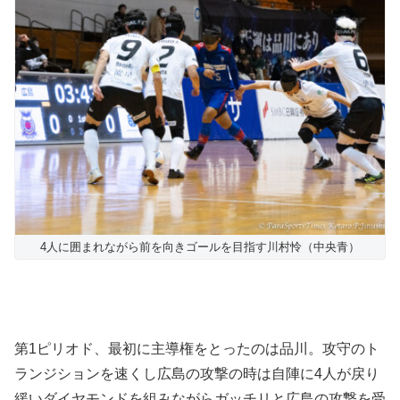
4人に囲まれながら前を向きゴールを目指す川村怜（中央青）
第1ピリオド、最初に主導権をとったのは品川。攻守のト
ランジションを速くし広島の攻撃の時は自陣に4人が戻り
緩いダイヤモンドを組みながらガッチリと広島の攻撃を受