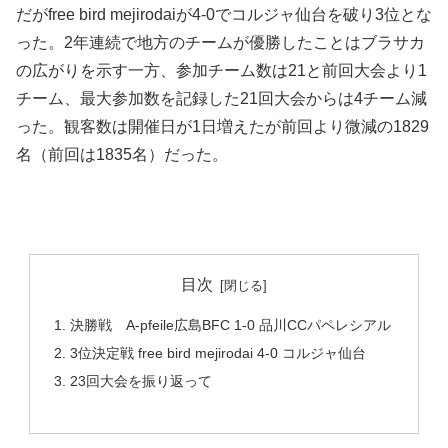
だがfree bird mejirodaiが4-0でコルジャ仙台を破り3位とな
った。2年連続で地方のチームが優勝したことはブラサカ
の広がりを示す一方、参加チーム数は21と前回大会より1
チーム、最大参加数を記録した21回大会からは4チーム減
った。観客数は開催日が1日増えたが前回より微減の1829
名（前回は1835名）だった。
目次
決勝戦 A-pfeile広島BFC 1-0 品川CCパペレシアル
3位決定戦 free bird mejirodai 4-0 コルジャ仙台
23回大会を振り返って