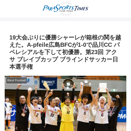
19大会ぶりに優勝シャーレが箱根の関を越
えた。A-pfeile広島BFCが1-0で品川CC パ
ペレシアルを下して初優勝。第23回 アク
サ ブレイブカップ ブラインドサッカー日
本選手権
Blind Football