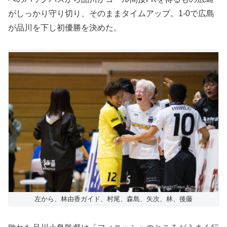
がしっかり守り切り、そのままタイムアップ。1-0で広島
が品川を下し初優勝を決めた。
左から、林由香ガイド、村尾、森島、矢次、林、後藤