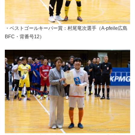
・ベストゴールキーパー賞：村尾竜次選手（A-pfeile広島
BFC・背番号12）