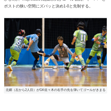
ポストの狭い空間にズバッと決め1-0と先制する。
北郷（左から2人目）がGK佐々木の右手の先を弾いてゴールがきまる