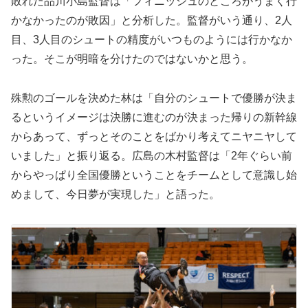
敗れた品川小島監督は「フィニッシュのところがうまく行
かなかったのが敗因」と分析した。監督がいう通り、2人
目、3人目のシュートの精度がいつものようには行かなか
った。そこが明暗を分けたのではないかと思う。
殊勲のゴールを決めた林は「自分のシュートで優勝が決ま
るというイメージは決勝に進むのが決まった帰りの新幹線
からあって、ずっとそのことをばかり考えてニヤニヤして
いました」と振り返る。広島の木村監督は「2年ぐらい前
からやっぱり全国優勝ということをチームとして意識し始
めまして、今日夢が実現した」と語った。