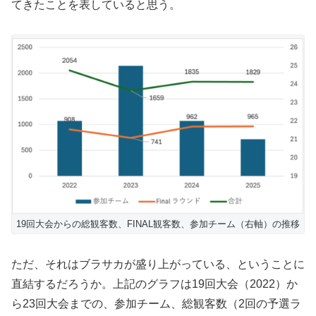
てきたことを表していると思う。
19回大会からの総観客数、FINAL観客数、参加チーム（右軸）の推移
ただ、それはブラサカが盛り上がっている、ということに
直結するだろうか。上記のグラフは19回大会（2022）か
ら23回大会までの、参加チーム、総観客数（2回の予選ラ