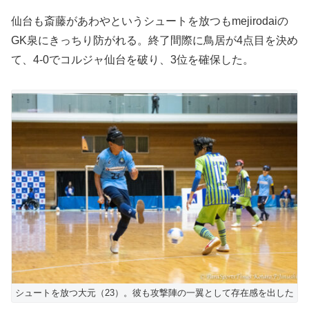
仙台も斎藤があわやというシュートを放つもmejirodaiの
GK泉にきっちり防がれる。終了間際に鳥居が4点目を決め
て、4-0でコルジャ仙台を破り、3位を確保した。
シュートを放つ大元（23）。彼も攻撃陣の一翼として存在感を出した