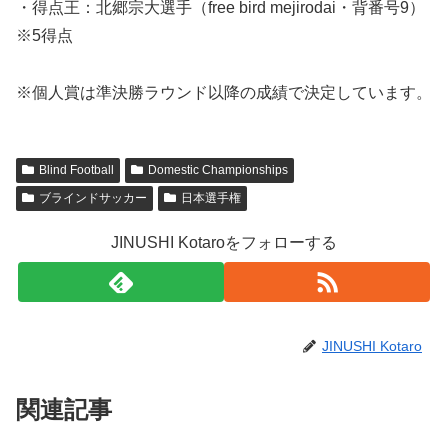
・得点王：北郷宗大選手（free bird mejirodai・背番号9）
※5得点
※個人賞は準決勝ラウンド以降の成績で決定しています。
Blind Football
Domestic Championships
ブラインドサッカー
日本選手権
JINUSHI Kotaroをフォローする
JINUSHI Kotaro
関連記事