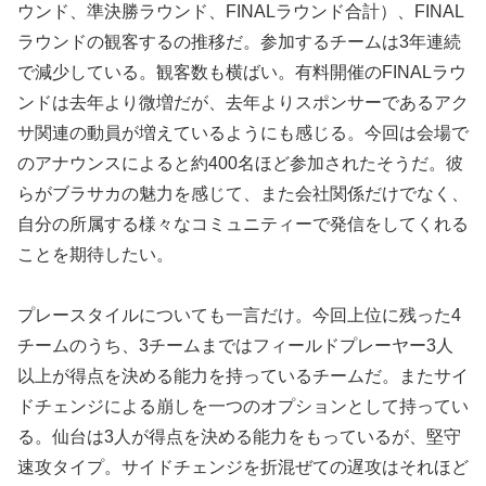
ウンド、準決勝ラウンド、FINALラウンド合計）、FINAL
ラウンドの観客するの推移だ。参加するチームは3年連続
で減少している。観客数も横ばい。有料開催のFINALラウ
ンドは去年より微増だが、去年よりスポンサーであるアク
サ関連の動員が増えているようにも感じる。今回は会場で
のアナウンスによると約400名ほど参加されたそうだ。彼
らがブラサカの魅力を感じて、また会社関係だけでなく、
自分の所属する様々なコミュニティーで発信をしてくれる
ことを期待したい。
プレースタイルについても一言だけ。今回上位に残った4
チームのうち、3チームまではフィールドプレーヤー3人
以上が得点を決める能力を持っているチームだ。またサイ
ドチェンジによる崩しを一つのオプションとして持ってい
る。仙台は3人が得点を決める能力をもっているが、堅守
速攻タイプ。サイドチェンジを折混ぜての遅攻はそれほど