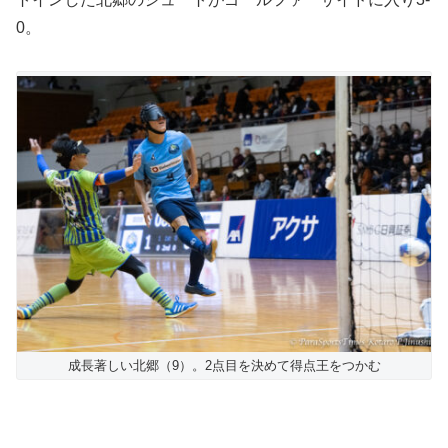
0。
成長著しい北郷（9）。2点目を決めて得点王をつかむ