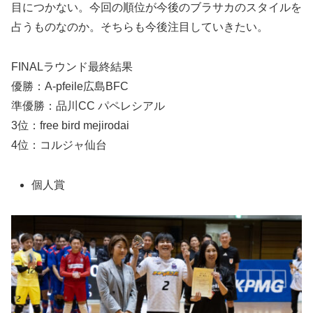
目につかない。今回の順位が今後のブラサカのスタイルを
占うものなのか。そちらも今後注目していきたい。
FINALラウンド最終結果
優勝：A-pfeile広島BFC
準優勝：品川CC パペレシアル
3位：free bird mejirodai
4位：コルジャ仙台
個人賞