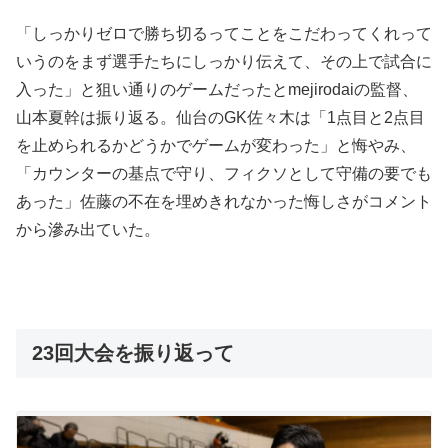
「しっかりゼロで勝ち切るってことをこだわってくれって
いうのをまず選手たちにしっかり伝えて、その上で試合に
入った」と狙い通りのゲームだったとmejirodaiの監督、
山本夏幹は振り返る。仙台のGK佐々木は「1点目と2点目
を止められるかどうかでゲームが変わった」と悔やみ、
「カウンターの基点で守り、フィクソとして守備の要でも
あった」佐藤の不在を埋めきれなかった悔しさがコメント
から滲み出ていた。
23回大会を振り返って